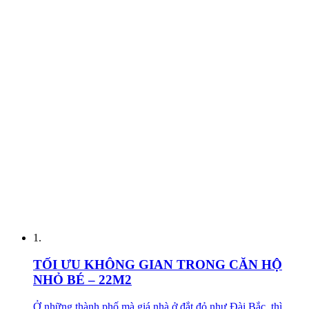
1.
TỐI ƯU KHÔNG GIAN TRONG CĂN HỘ
NHỎ BÉ – 22M2
Ở những thành phố mà giá nhà ở đắt đỏ như Đài Bắc, thì