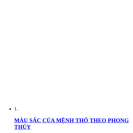
1.
MÀU SẮC CỦA MỆNH THỔ THEO PHONG
THỦY