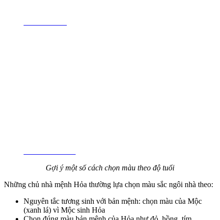
30 - 40 TUỔI
TRÊN 40 TUỔI
Gợi ý một số cách chọn màu theo độ tuổi
Những chủ nhà mệnh Hỏa thường lựa chọn màu sắc ngôi nhà theo:
Nguyên tắc tương sinh với bản mệnh: chọn màu của Mộc
(xanh lá) vì Mộc sinh Hỏa
Chọn đúng màu bản mệnh của Hỏa như đỏ, hồng, tím.