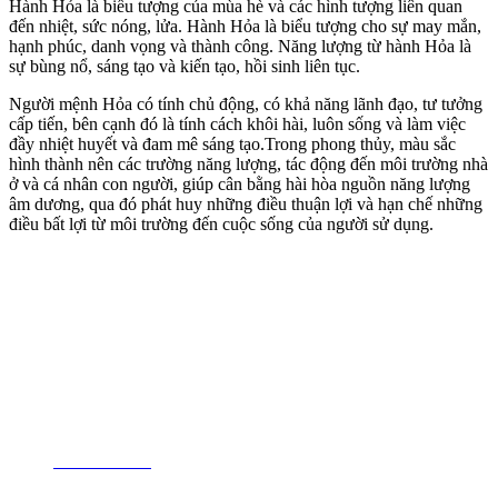
Hành Hỏa là biểu tượng của mùa hè và các hình tượng liên quan
đến nhiệt, sức nóng, lửa. Hành Hỏa là biểu tượng cho sự may mắn,
hạnh phúc, danh vọng và thành công. Năng lượng từ hành Hỏa là
sự bùng nổ, sáng tạo và kiến tạo, hồi sinh liên tục.
Người mệnh Hỏa có tính chủ động, có khả năng lãnh đạo, tư tưởng
cấp tiến, bên cạnh đó là tính cách khôi hài, luôn sống và làm việc
đầy nhiệt huyết và đam mê sáng tạo.Trong phong thủy, màu sắc
hình thành nên các trường năng lượng, tác động đến môi trường nhà
ở và cá nhân con người, giúp cân bằng hài hòa nguồn năng lượng
âm dương, qua đó phát huy những điều thuận lợi và hạn chế những
điều bất lợi từ môi trường đến cuộc sống của người sử dụng.
13 - 18 TUỔI