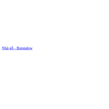
Nhà gỗ - Bungalow